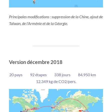
Principales modifications : suppression de la Chine, ajout de
Taïwan, de l’Arménie et de la Géorgie.
Version décembre 2018
20 pays 92 étapes 338 jours 84.950 km
12.349 kg de CO2/pers.