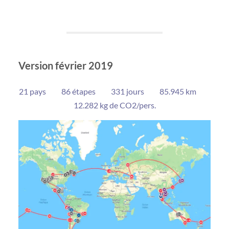
Version février 2019
21 pays 86 étapes 331 jours 85.945 km
12.282 kg de CO2/pers.