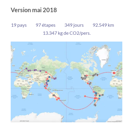
Version mai 2018
19 pays 97 étapes 349 jours 92.549 km
13.347 kg de CO2/pers.