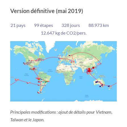
Version définitive (mai 2019)
21 pays 99 étapes 328 jours 88.973 km
12.647 kg de CO2/pers.
Principales modifications : ajout de détails pour Vietnam,
Taïwan et le Japon.