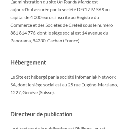
L’administration du site
Un Tour du Monde
est
aujourd’hui assurée par la société DECIZIV, SAS au
capital de 4 000 euros, inscrite au Registre du
Commerce et des Sociétés de Créteil sous le numéro
881 814 776, dont le siège social est 14 avenue du
Panorama, 94230, Cachan (France).
Hébergement
Le Site est hébergé par la société Infomaniak Network
SA, dont le siège social est au 25 rue Eugène-Marziano,
1227, Genève (Suisse).
Directeur de publication
Le directeur de la publication est Philippe Lauret.