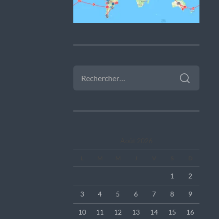
RECHERCHER :
Août 2026
L
M
M
J
V
S
D
1
2
3
4
5
6
7
8
9
10
11
12
13
14
15
16