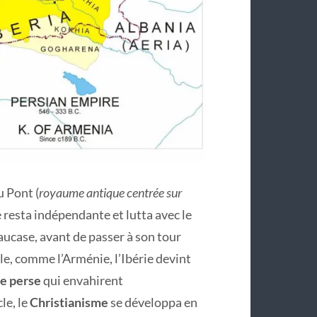
 Pont (
royaume antique centrée sur
e resta indépendante et lutta avec le
ucase, avant de passer à son tour
le, comme l’Arménie, l’Ibérie devint
e perse
qui envahirent
le, le
Christianisme
se développa en