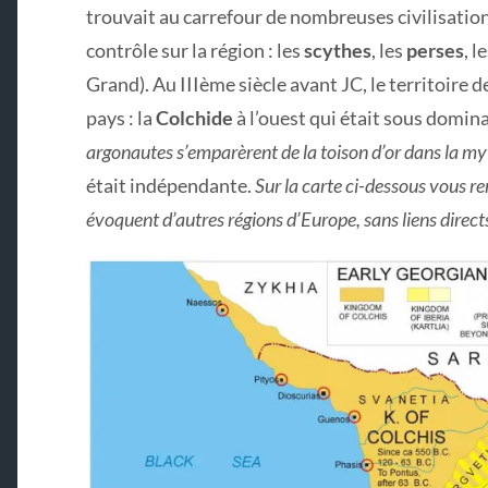
trouvait au carrefour de nombreuses civilisatio
contrôle sur la région : les
scythes
, les
perses
, l
Grand). Au IIIème siècle avant JC, le territoire d
pays : la
Colchide
à l’ouest qui était sous domin
argonautes s’emparèrent de la toison d’or dans la m
était indépendante.
Sur la carte ci-dessous vous r
évoquent d’autres régions d’Europe, sans liens direct