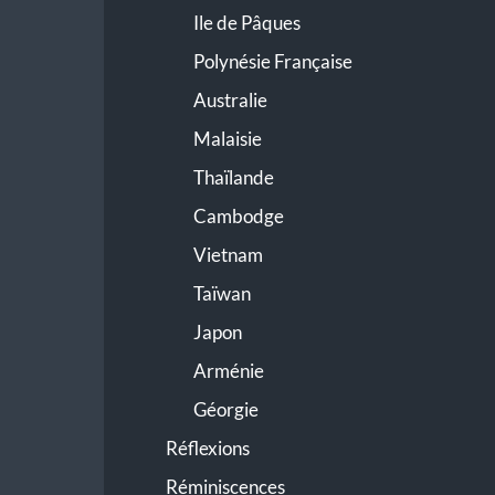
Ile de Pâques
Polynésie Française
Australie
Malaisie
Thaïlande
Cambodge
Vietnam
Taïwan
Japon
Arménie
Géorgie
Réflexions
Réminiscences