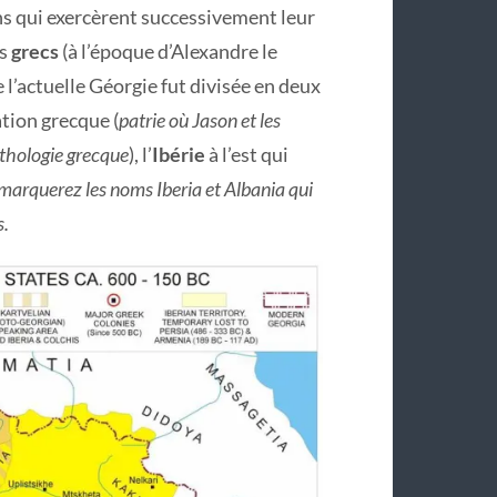
ns qui exercèrent successivement leur
es
grecs
(à l’époque d’Alexandre le
e l’actuelle Géorgie fut divisée en deux
ation grecque (
patrie où Jason et les
ythologie grecque
), l’
Ibérie
à l’est qui
emarquerez les noms Iberia et Albania qui
s.