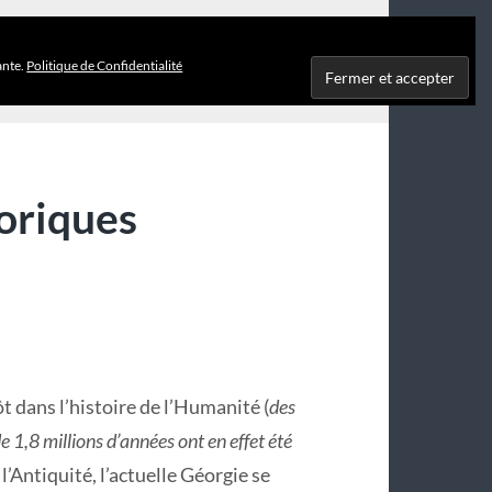
STOIRE
ante.
Politique de Confidentialité
toriques
ôt dans l’histoire de l’Humanité (
des
 1,8 millions d’années ont en effet été
 l’Antiquité, l’actuelle Géorgie se