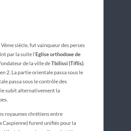
du Vème siècle, fut vainqueur des perses
nt par la suite l’
Eglise orthodoxe de
 fondateur de la ville de
Tbilissi (Tiflis)
.
 en 2. La partie orientale passa sous le
tale passa sous le contrôle des
érie subit alternativement la
bes.
les royaumes chrétiens entre
la Caspienne) furent unifiés pour la