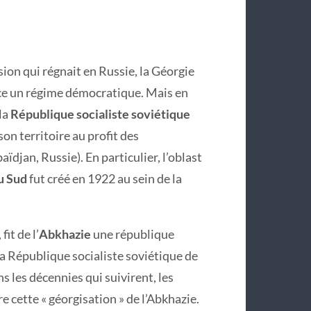
usion qui régnait en Russie, la Géorgie
ce un régime démocratique. Mais en
la
République socialiste soviétique
son territoire au profit des
ïdjan, Russie). En particulier, l’oblast
u Sud
fut créé en 1922 au sein de la
it de l’
Abkhazie
une république
a République socialiste soviétique de
 les décennies qui suivirent, les
e cette « géorgisation » de l’Abkhazie.