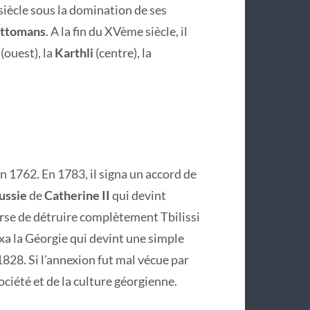
siècle sous la domination de ses
ttomans
. A la fin du XVème siècle, il
(ouest), la
Karthli
(centre), la
en 1762. En 1783, il signa un accord de
ussie
de
Catherine II
qui devint
rse de détruire complètement Tbilissi
xa la Géorgie qui devint une simple
1828. Si l’annexion fut mal vécue par
ociété et de la culture géorgienne.