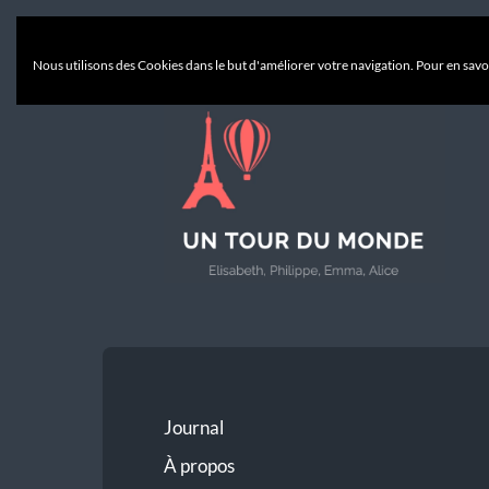
Nous utilisons des Cookies dans le but d'améliorer votre navigation. Pour en savoi
Un
Tour
du
Monde
Journal
À propos