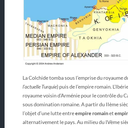
La Colchide tomba sous l’emprise du royaume du
l’actuelle Turquie
) puis de l’empire romain. L’Ibéri
royaume voisin d’Arménie pour le contrôle du Ca
sous domination romaine. A partir du IIème sièc
l’objet d’une lutte entre
empire romain
et
empir
alternativement le pays. Au milieu du IVème sièc