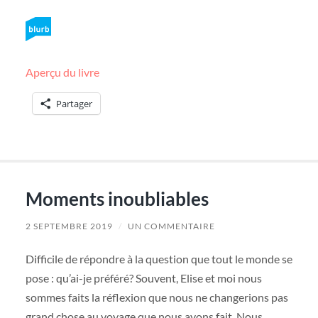
Aperçu du livre
Partager
Moments inoubliables
2 SEPTEMBRE 2019
/
UN COMMENTAIRE
Difficile de répondre à la question que tout le monde se
pose : qu’ai-je préféré? Souvent, Elise et moi nous
sommes faits la réflexion que nous ne changerions pas
grand chose au voyage que nous avons fait. Nous