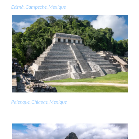
Edznà, Campeche, Mexique
Palenque, Chiapas, Mexique