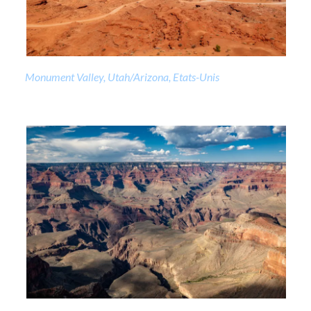
Monument Valley, Utah/Arizona, Etats-Unis