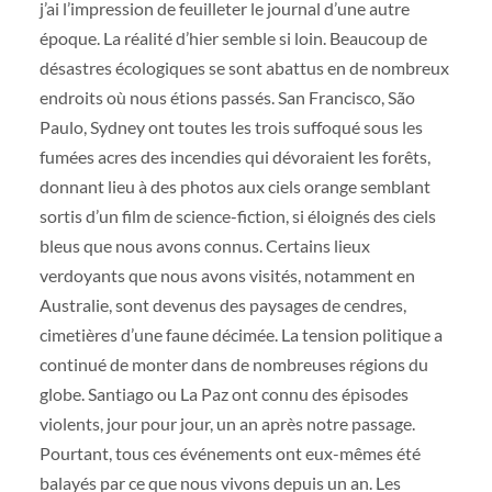
j’ai l’impression de feuilleter le journal d’une autre
époque. La réalité d’hier semble si loin. Beaucoup de
désastres écologiques se sont abattus en de nombreux
endroits où nous étions passés. San Francisco, São
Paulo, Sydney ont toutes les trois suffoqué sous les
fumées acres des incendies qui dévoraient les forêts,
donnant lieu à des photos aux ciels orange semblant
sortis d’un film de science-fiction, si éloignés des ciels
bleus que nous avons connus. Certains lieux
verdoyants que nous avons visités, notamment en
Australie, sont devenus des paysages de cendres,
cimetières d’une faune décimée. La tension politique a
continué de monter dans de nombreuses régions du
globe. Santiago ou La Paz ont connu des épisodes
violents, jour pour jour, un an après notre passage.
Pourtant, tous ces événements ont eux-mêmes été
balayés par ce que nous vivons depuis un an. Les