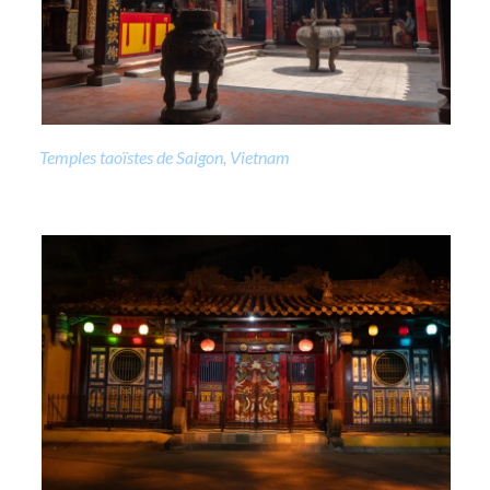
Temples taoïstes de Saigon, Vietnam