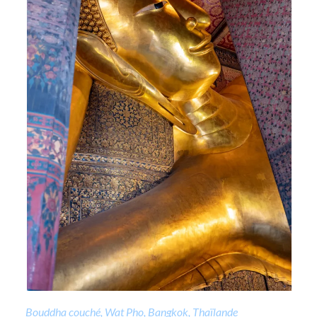
Bouddha couché, Wat Pho, Bangkok, Thaïlande