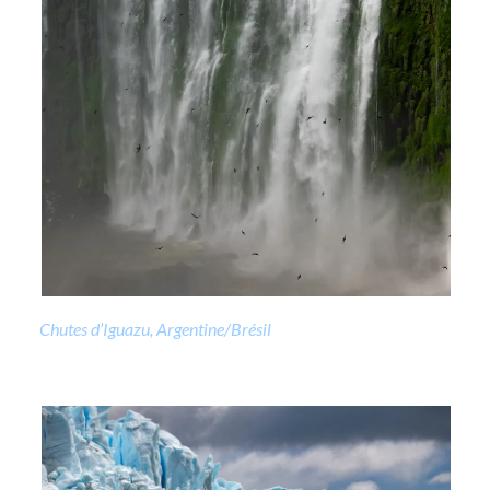
Chutes d’Iguazu, Argentine/Brésil