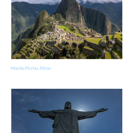
Machu Picchu, Pérou