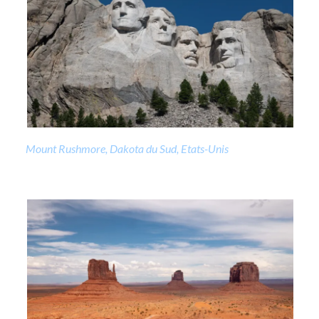
Mount Rushmore, Dakota du Sud, Etats-Unis