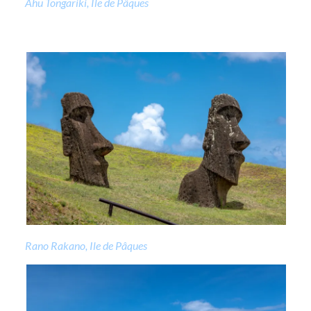
Ahu Tongariki, Ile de Pâques
Rano Rakano, Ile de Pâques