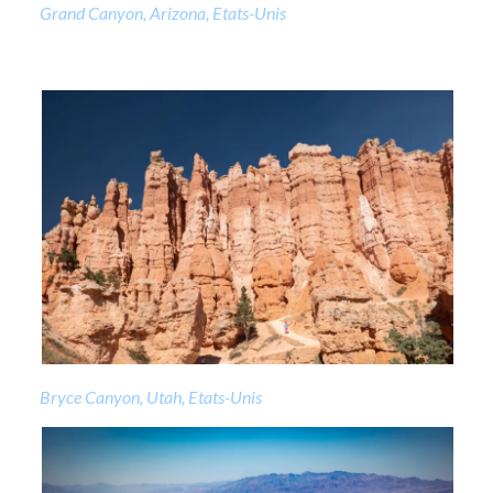
Grand Canyon, Arizona, Etats-Unis
Bryce Canyon, Utah, Etats-Unis