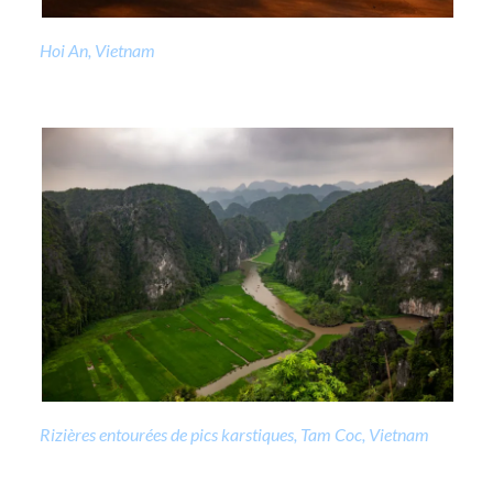
Hoi An, Vietnam
Rizières entourées de pics karstiques, Tam Coc, Vietnam