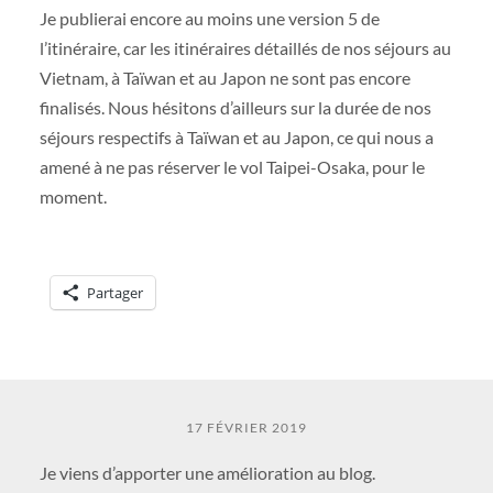
Je publierai encore au moins une version 5 de
l’itinéraire, car les itinéraires détaillés de nos séjours au
Vietnam, à Taïwan et au Japon ne sont pas encore
finalisés. Nous hésitons d’ailleurs sur la durée de nos
séjours respectifs à Taïwan et au Japon, ce qui nous a
amené à ne pas réserver le vol Taipei-Osaka, pour le
moment.
Partager
17 FÉVRIER 2019
Je viens d’apporter une amélioration au blog.