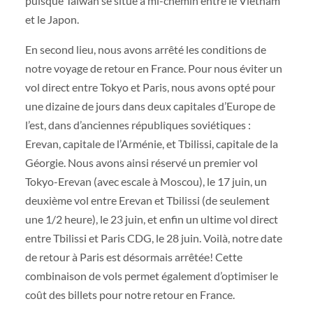
puisque Taïwan se situe à mi-chemin entre le Vietnam
et le Japon.
En second lieu, nous avons arrêté les conditions de
notre voyage de retour en France. Pour nous éviter un
vol direct entre Tokyo et Paris, nous avons opté pour
une dizaine de jours dans deux capitales d’Europe de
l’est, dans d’anciennes républiques soviétiques :
Erevan, capitale de l’Arménie, et Tbilissi, capitale de la
Géorgie. Nous avons ainsi réservé un premier vol
Tokyo-Erevan (avec escale à Moscou), le 17 juin, un
deuxième vol entre Erevan et Tbilissi (de seulement
une 1/2 heure), le 23 juin, et enfin un ultime vol direct
entre Tbilissi et Paris CDG, le 28 juin. Voilà, notre date
de retour à Paris est désormais arrêtée! Cette
combinaison de vols permet également d’optimiser le
coût des billets pour notre retour en France.