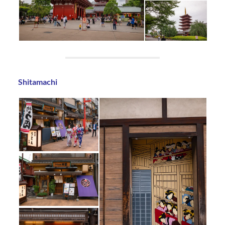
Shitamachi