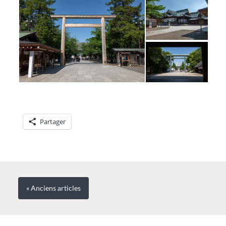
Partager
« Anciens
articles