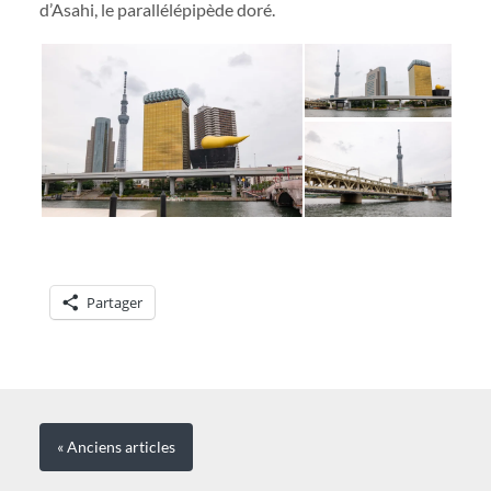
d’Asahi, le parallélépipède doré.
Partager
« Anciens
articles