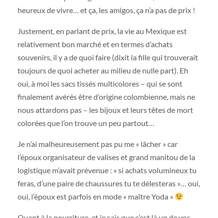
heureux de vivre… et ça, les amigos, ça n’a pas de prix !
Justement, en parlant de prix, la vie au Mexique est
relativement bon marché et en termes d’achats
souvenirs, il y a de quoi faire (dixit la fille qui trouverait
toujours de quoi acheter au milieu de nulle part). Eh
oui, à moi les sacs tissés multicolores – qui se sont
finalement avérés être d’origine colombienne, mais ne
nous attardons pas – les bijoux et leurs têtes de mort
colorées que l’on trouve un peu partout…
Je n’ai malheureusement pas pu me « lâcher » car
l’époux organisateur de valises et grand manitou de la
logistique m’avait prévenue : « si achats volumineux tu
feras, d’une paire de chaussures tu te délesteras »… oui,
oui, l’époux est parfois en mode « maître Yoda »
Quant à la nourriture, et je sais que c’est là un de vos