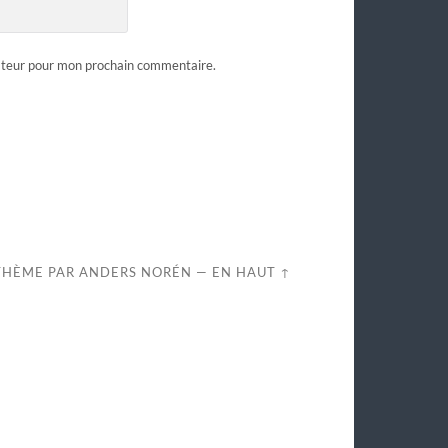
gateur pour mon prochain commentaire.
THÈME PAR
ANDERS NORÉN
—
EN HAUT ↑