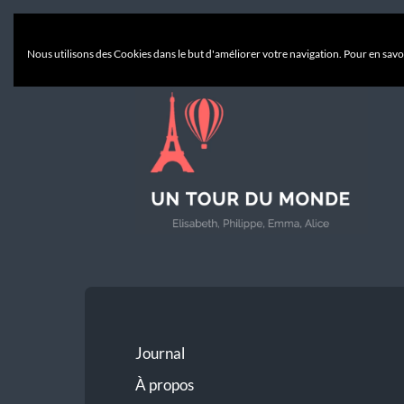
Nous utilisons des Cookies dans le but d'améliorer votre navigation. Pour en savoi
Un
Tour
du
Monde
Journal
À propos