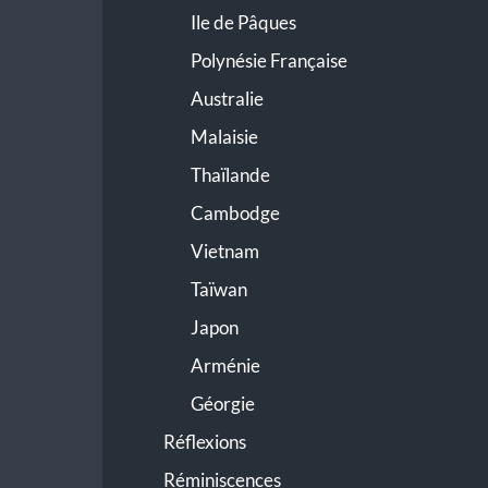
Ile de Pâques
Polynésie Française
Australie
Malaisie
Thaïlande
Cambodge
Vietnam
Taïwan
Japon
Arménie
Géorgie
Réflexions
Réminiscences