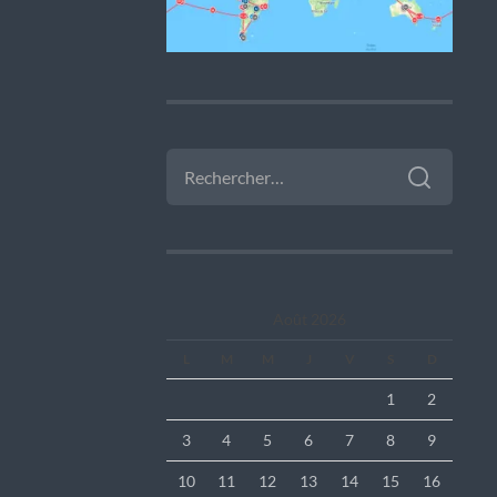
RECHERCHER :
Août 2026
L
M
M
J
V
S
D
1
2
3
4
5
6
7
8
9
10
11
12
13
14
15
16