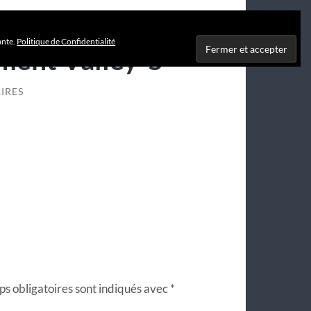
ante.
Politique de Confidentialité
ent Valley-5
IRES
s obligatoires sont indiqués avec
*