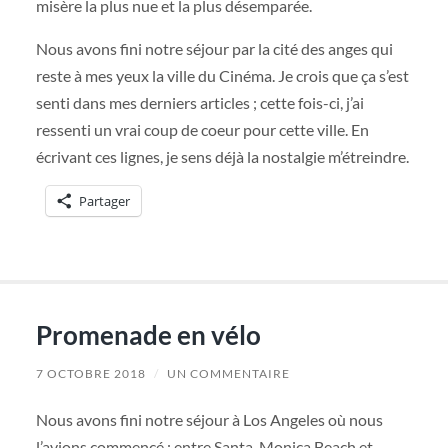
misère la plus nue et la plus désemparée.
Nous avons fini notre séjour par la cité des anges qui
reste à mes yeux la ville du Cinéma. Je crois que ça s’est
senti dans mes derniers articles ; cette fois-ci, j’ai
ressenti un vrai coup de coeur pour cette ville. En
écrivant ces lignes, je sens déjà la nostalgie m’étreindre.
Partager
Promenade en vélo
7 OCTOBRE 2018
/
UN COMMENTAIRE
Nous avons fini notre séjour à Los Angeles où nous
l’avions commencé : entre Santa-Monica Beach et