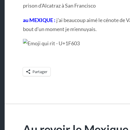
prison d’Alcatraz à San Francisco
au MEXIQUE :
j’ai beaucoup aimé le cénote de Va
bout d’un moment je m’ennuyais.
Partager
Au revoir le Mexique