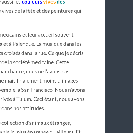
e aussi les
couleurs
vives
des
s vives de la fête et des peintures qui
 mexicains et leur accueil souvent
a et à Palenque. La musique dans les
s croisés dans la rue. Ce que je décris
ir de la société mexicaine. Cette
 par chance, nous ne l’avons pas
me mais finalement moins d’images
xemple, à San Francisco. Nous n’avons
rrivée à Tulum. Ceci étant, nous avons
 dans nos attitudes.
e collection d’animaux étranges,
ble ici plus épargnée qu’ailleurs. Et