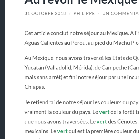
31 OCTOBRE 2018
/
PHILIPPE
/
UN COMMENTA
Cet article conclut notre séjour au Mexique. A l’
Aguas Calientes au Pérou, au pied du Machu Picc
Au Mexique, nous avons traversé les Etats de Q
Yucatán (Valladolid, Mérida), de Campeche (Cam
mais sans arrêt) et fini notre séjour par une inc
Chiapas.
Je retiendrai de notre séjour les couleurs du pay
vraiment la couleur du pays. Le
vert
de la forêt 
que nous avons traversées. Le
vert
des Cénotes.
mexicains. Le
vert
qui est la première couleur d