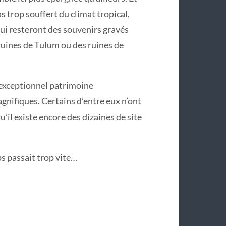
s trop souffert du climat tropical,
i resteront des souvenirs gravés
ruines de Tulum ou des ruines de
 l’exceptionnel patrimoine
gnifiques. Certains d’entre eux n’ont
u’il existe encore des dizaines de site
s passait trop vite…