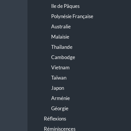
Ile de Pâques
Polynésie Française
Australie
Malaisie
Thaïlande
Cambodge
Vietnam
Taïwan
Japon
Arménie
Géorgie
Réflexions
Réminiscences