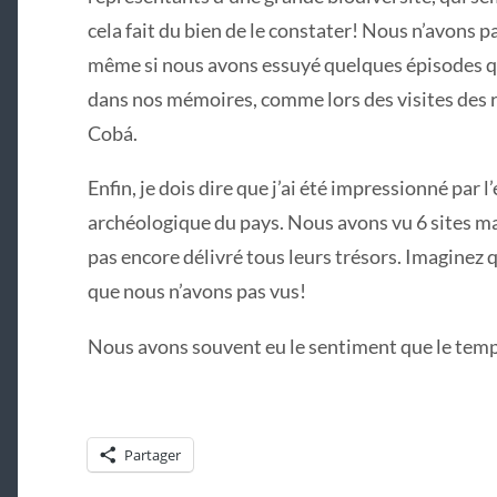
cela fait du bien de le constater! Nous n’avons pa
même si nous avons essuyé quelques épisodes qu
dans nos mémoires, comme lors des visites des 
Cobá.
Enfin, je dois dire que j’ai été impressionné par
archéologique du pays. Nous avons vu 6 sites ma
pas encore délivré tous leurs trésors. Imaginez q
que nous n’avons pas vus!
Nous avons souvent eu le sentiment que le temp
Partager