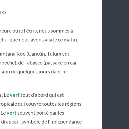
IRE
heure où je l’écris, nous sommes à
hu, que nous avons visité ce matin.
uintana Roo (Cancún, Tulum), du
peche), de Tabasco (passage en car
ursion de quelques jours dans le
s. Le
vert
tout d’abord qui est
tropicale qui couvre toutes les régions
 Le
vert
souvent porté par les
u drapeau, symbole de l’indépendance