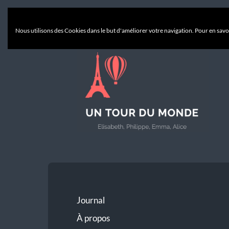
Nous utilisons des Cookies dans le but d'améliorer votre navigation. Pour en savoi
Un
Tour
du
Monde
Journal
À propos