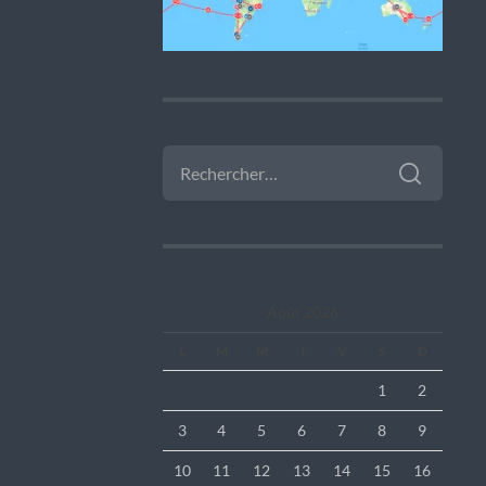
RECHERCHER :
Août 2026
L
M
M
J
V
S
D
1
2
3
4
5
6
7
8
9
10
11
12
13
14
15
16