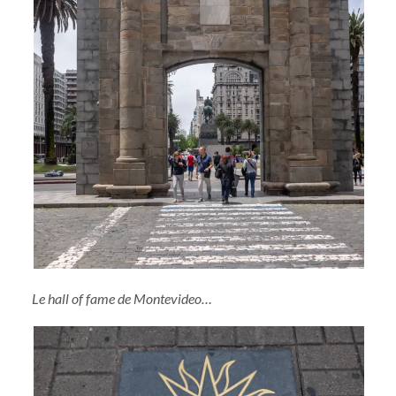
Le hall of fame de Montevideo…