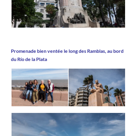
Promenade bien ventée le long des Ramblas, au bord
du Río de la Plata