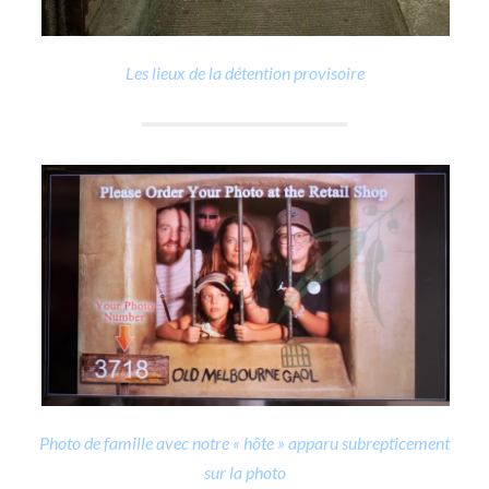
Les lieux de la détention provisoire
Photo de famille avec notre « hôte » apparu subrepticement
sur la photo