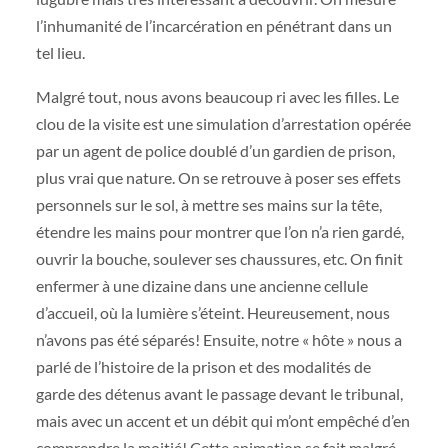
l’inhumanité de l’incarcération en pénétrant dans un
tel lieu.
Malgré tout, nous avons beaucoup ri avec les filles. Le
clou de la visite est une simulation d’arrestation opérée
par un agent de police doublé d’un gardien de prison,
plus vrai que nature. On se retrouve à poser ses effets
personnels sur le sol, à mettre ses mains sur la tête,
étendre les mains pour montrer que l’on n’a rien gardé,
ouvrir la bouche, soulever ses chaussures, etc. On finit
enfermer à une dizaine dans une ancienne cellule
d’accueil, où la lumière s’éteint. Heureusement, nous
n’avons pas été séparés! Ensuite, notre « hôte » nous a
parlé de l’histoire de la prison et des modalités de
garde des détenus avant le passage devant le tribunal,
mais avec un accent et un débit qui m’ont empêché d’en
comprendre la moitié! Cette animation se fait malgré