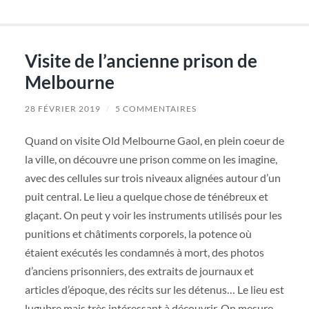
Visite de l’ancienne prison de
Melbourne
28 FÉVRIER 2019
/
5 COMMENTAIRES
Quand on visite Old Melbourne Gaol, en plein coeur de
la ville, on découvre une prison comme on les imagine,
avec des cellules sur trois niveaux alignées autour d’un
puit central. Le lieu a quelque chose de ténébreux et
glaçant. On peut y voir les instruments utilisés pour les
punitions et châtiments corporels, la potence où
étaient exécutés les condamnés à mort, des photos
d’anciens prisonniers, des extraits de journaux et
articles d’époque, des récits sur les détenus… Le lieu est
lugubre mais très intéressant à découvrir. On mesure