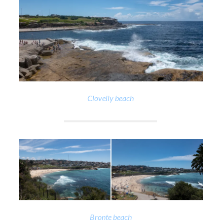
Clovelly beach
Bronte beach