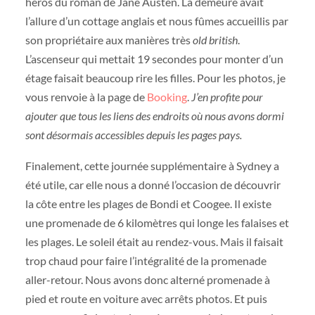
héros du roman de Jane Austen. La demeure avait
l’allure d’un cottage anglais et nous fûmes accueillis par
son propriétaire aux manières très
old british
.
L’ascenseur qui mettait 19 secondes pour monter d’un
étage faisait beaucoup rire les filles. Pour les photos, je
vous renvoie à la page de
Booking
.
J’en profite pour
ajouter que tous les liens des endroits où nous avons dormi
sont désormais accessibles depuis les pages pays.
Finalement, cette journée supplémentaire à Sydney a
été utile, car elle nous a donné l’occasion de découvrir
la côte entre les plages de Bondi et Coogee. Il existe
une promenade de 6 kilomètres qui longe les falaises et
les plages. Le soleil était au rendez-vous. Mais il faisait
trop chaud pour faire l’intégralité de la promenade
aller-retour. Nous avons donc alterné promenade à
pied et route en voiture avec arrêts photos. Et puis