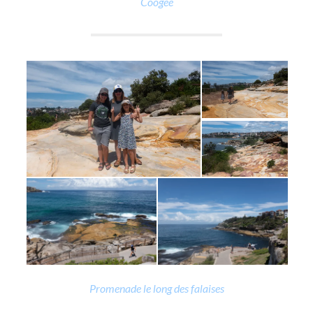
Coogee
Promenade le long des falaises