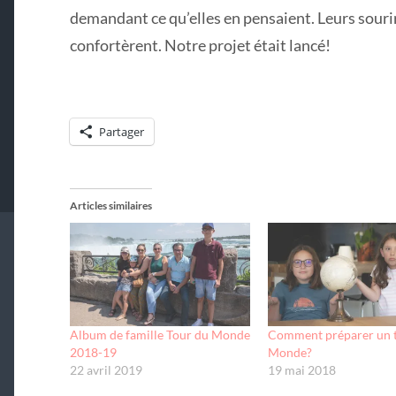
demandant ce qu’elles en pensaient. Leurs sourir
confortèrent. Notre projet était lancé!
Partager
Articles similaires
Album de famille Tour du Monde
Comment préparer un 
2018-19
Monde?
22 avril 2019
19 mai 2018