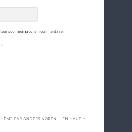
gateur pour mon prochain commentaire.
l.
THÈME PAR
ANDERS NORÉN
—
EN HAUT ↑