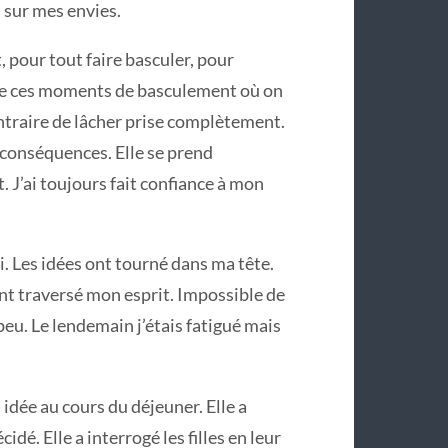
 sur mes envies.
t, pour tout faire basculer, pour
me ces moments de basculement où on
ontraire de lâcher prise complètement.
e conséquences. Elle se prend
. J’ai toujours fait confiance à mon
mi. Les idées ont tourné dans ma tête.
 ont traversé mon esprit. Impossible de
eu. Le lendemain j’étais fatigué mais
n idée au cours du déjeuner. Elle a
dé. Elle a interrogé les filles en leur