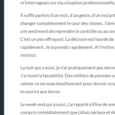
m’interrogeais sur ma situation professionnelle,
Il suffit parfois d’un mot, d’un geste, d’un instan
changer complètement le cour des choses. J’ai
a le sentiment de reprendre le contrôle ou au c
C’est un peu effrayant. La décision est lourde d
rapidement. Je la prends rapidement. A l’instinct
instinct.
La nuit qui a suivi, je n’ai pratiquement pas dor
J’ai testé la faisabilité. Des milliers de pensées
calmer ce cerveau bouillonnant pour dormir un p
le sourire aux lèvres.
Le week-end qui a suivi, j’ai reparlé à Elise de so
compris immédiatement que j’étais sérieux et déci