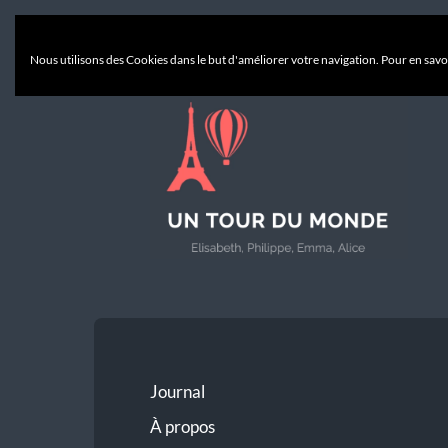
Nous utilisons des Cookies dans le but d'améliorer votre navigation. Pour en savoi
Un
Tour
du
Monde
Journal
À propos