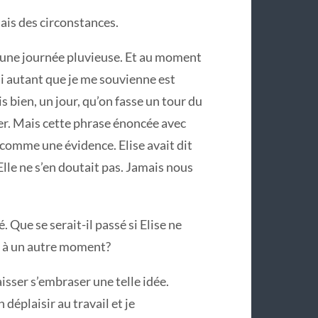
ais des circonstances.
s une journée pluvieuse. Et au moment
ui autant que je me souvienne est
 bien, un jour, qu’on fasse un tour du
ser. Mais cette phrase énoncée avec
omme une évidence. Elise avait dit
Elle ne s’en doutait pas. Jamais nous
. Que se serait-il passé si Elise ne
ée à un autre moment?
aisser s’embraser une telle idée.
déplaisir au travail et je