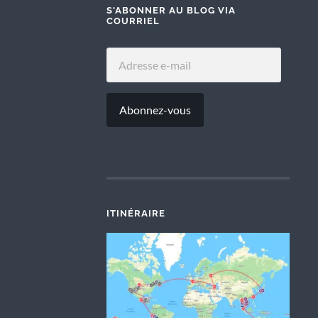
S'ABONNER AU BLOG VIA
COURRIEL
ADRESSE
E-
MAIL
Abonnez-vous
ITINÉRAIRE