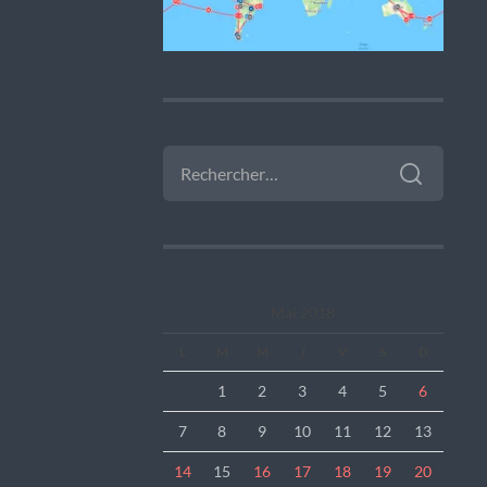
RECHERCHER :
Mai 2018
L
M
M
J
V
S
D
1
2
3
4
5
6
7
8
9
10
11
12
13
14
15
16
17
18
19
20