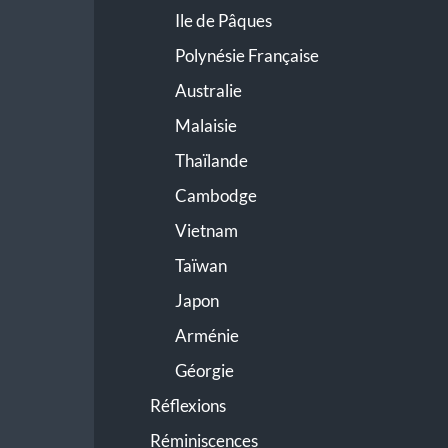
Ile de Pâques
Polynésie Française
Australie
Malaisie
Thaïlande
Cambodge
Vietnam
Taïwan
Japon
Arménie
Géorgie
Réflexions
Réminiscences