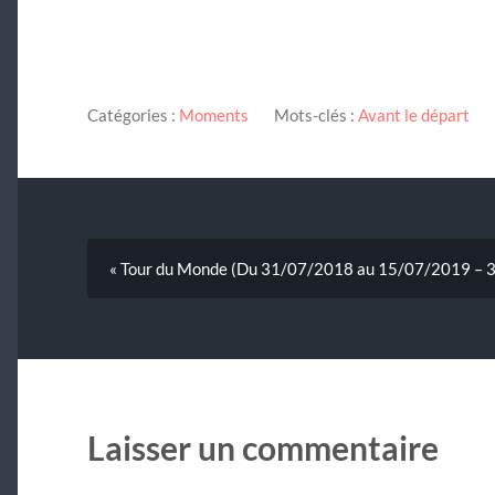
Catégories :
Moments
Mots-clés :
Avant le départ
« Tour du Monde (Du 31/07/2018 au 15/07/2019 – 3
Laisser un commentaire