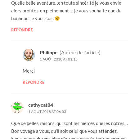
Quelle belle aventure. .en toute sincérité je vous envie
alors profitez-en pleinement … je vous souhaite que du
bonheur. .je vous suis
RÉPONDRE
Philippe
(Auteur de l'article)
1 AOÛT 2018 AT 01:15
Merci
RÉPONDRE
cathycat84
1 AOÛT 2018 AT 06:03
Que de belles raisons, qui sont les mêmes que les nôtres…
Bon voyage à vous, qu’il soit celui que vous attendez.
Nous vous suivrons bien sûr, vous nous faites voyager en