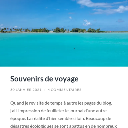
Souvenirs de voyage
30 JANVIER 2021
/
4 COMMENTAIRES
Quand je revisite de temps à autre les pages du blog,
j’ai l’impression de feuilleter le journal d’une autre
époque. La réalité d’hier semble si loin. Beaucoup de
désastres écologiques se sont abattus en de nombreux