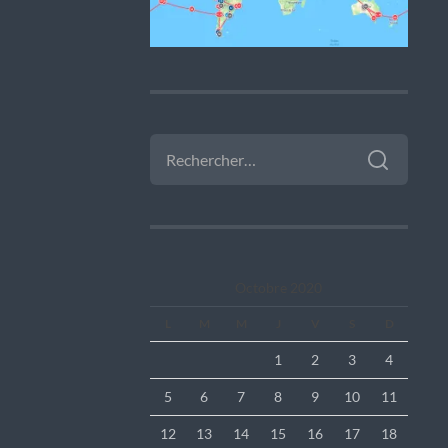
RECHERCHER :
Octobre 2020
L
M
M
J
V
S
D
1
2
3
4
5
6
7
8
9
10
11
12
13
14
15
16
17
18