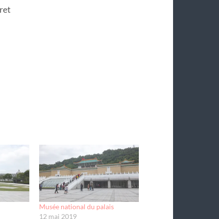
ret
Musée national du palais
12 mai 2019