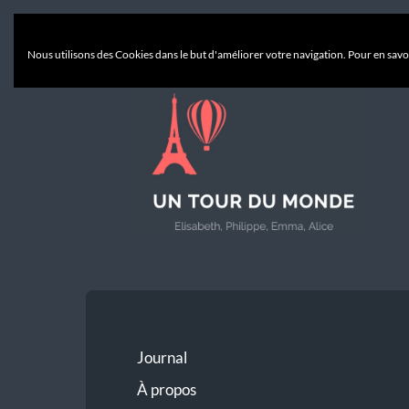
Nous utilisons des Cookies dans le but d'améliorer votre navigation. Pour en savoi
Un
Tour
du
Monde
Journal
À propos