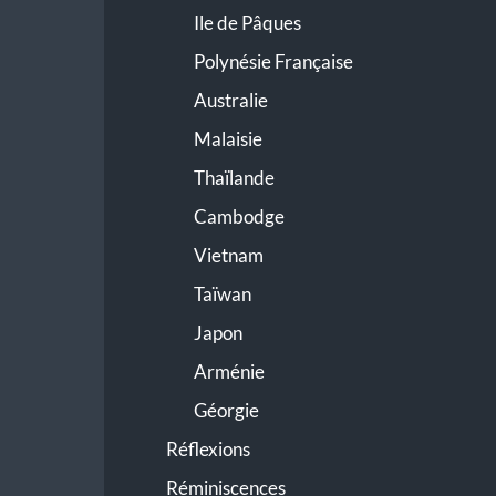
Ile de Pâques
Polynésie Française
Australie
Malaisie
Thaïlande
Cambodge
Vietnam
Taïwan
Japon
Arménie
Géorgie
Réflexions
Réminiscences