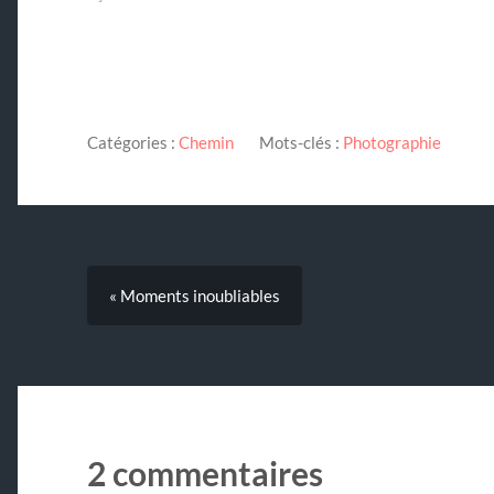
Catégories :
Chemin
Mots-clés :
Photographie
« Moments inoubliables
2 commentaires