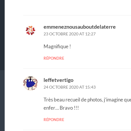
emmeneznousauboutdelaterre
23 OCTOBRE 2020 AT 12:27
Magnifique !
RÉPONDRE
leffetvertigo
24 OCTOBRE 2020 AT 15:43
Très beau recueil de photos, j’imagine que
enfer… Bravo !!!
RÉPONDRE