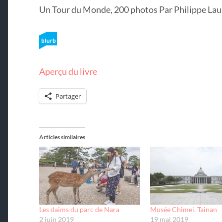
Un Tour du Monde, 200 photos Par Philippe Lau
Aperçu du livre
Partager
Articles similaires
Les daims du parc de Nara
Musée Chimei, Tainan
2 juin 2019
19 mai 2019