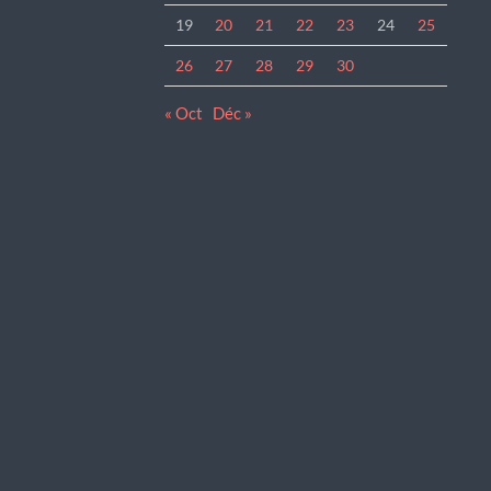
19
20
21
22
23
24
25
26
27
28
29
30
« Oct
Déc »