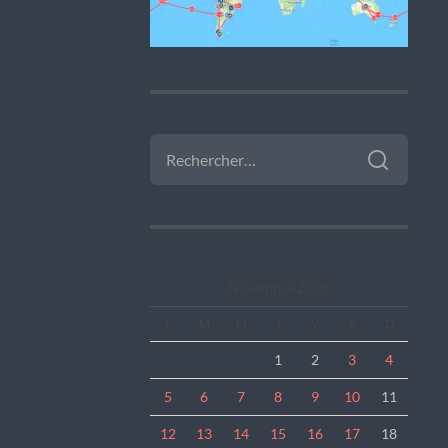
RECHERCHER :
Novembre 2018
L
M
M
J
V
S
D
1
2
3
4
5
6
7
8
9
10
11
12
13
14
15
16
17
18