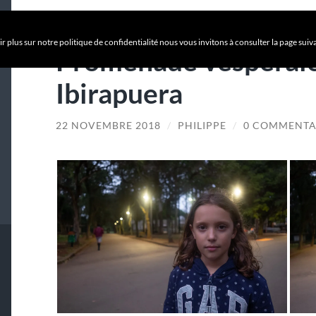
r plus sur notre politique de confidentialité nous vous invitons à consulter la page suiv
Promenade vespérale
Ibirapuera
22 NOVEMBRE 2018
/
PHILIPPE
/
0 COMMENTA