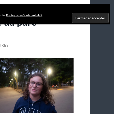
ante.
Politique de Confidentialité
 au parc
IRES