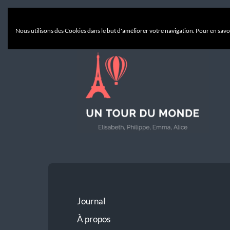
Nous utilisons des Cookies dans le but d'améliorer votre navigation. Pour en savoi
Un
Tour
du
Monde
Journal
À propos