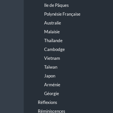
Ile de Pâques
Polynésie Française
Australie
Malaisie
Thaïlande
Cambodge
Vietnam
Taïwan
Japon
Arménie
Géorgie
Réflexions
Réminiscences