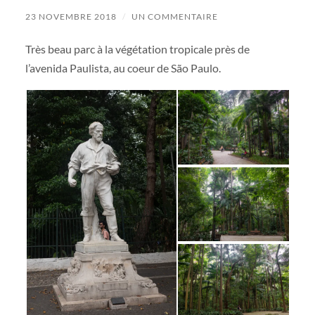
23 NOVEMBRE 2018
/
UN COMMENTAIRE
Très beau parc à la végétation tropicale près de
l’avenida Paulista, au coeur de São Paulo.