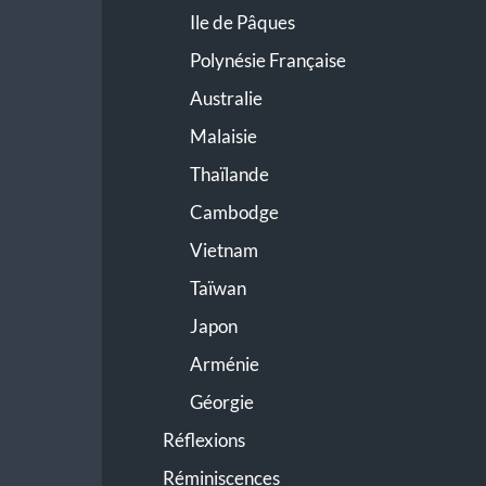
Ile de Pâques
Polynésie Française
Australie
Malaisie
Thaïlande
Cambodge
Vietnam
Taïwan
Japon
Arménie
Géorgie
Réflexions
Réminiscences