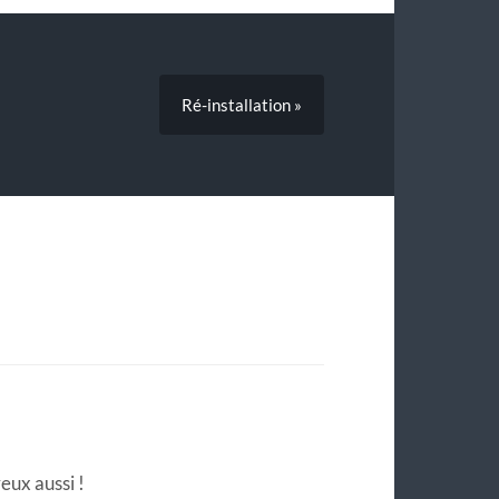
Ré-installation »
eux aussi !