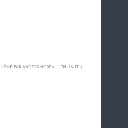
THÈME PAR
ANDERS NORÉN
—
EN HAUT ↑