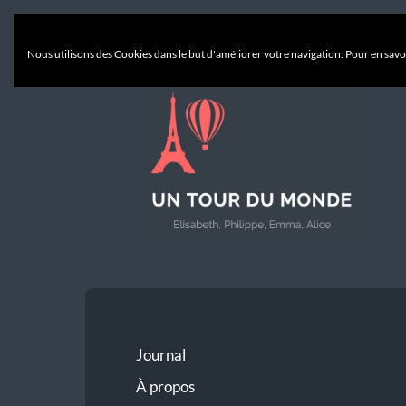
Nous utilisons des Cookies dans le but d'améliorer votre navigation. Pour en savoi
Un
Tour
du
Monde
Journal
À propos