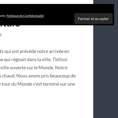
ante.
Politique de Confidentialité
itale
E
s qui ont précédé notre arrivée en
 qui régnait dans la ville. Tbilissi
 ville ouverte sur le Monde. Notre
ois chaud. Nous avons pris beaucoup de
re tour du Monde s’est terminé sur une