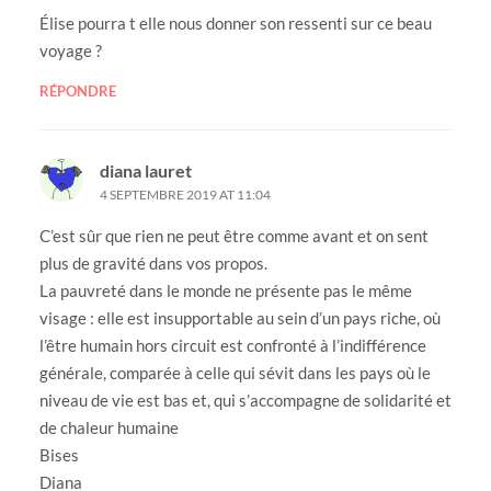
Élise pourra t elle nous donner son ressenti sur ce beau
voyage ?
RÉPONDRE
diana lauret
4 SEPTEMBRE 2019 AT 11:04
C’est sûr que rien ne peut être comme avant et on sent
plus de gravité dans vos propos.
La pauvreté dans le monde ne présente pas le même
visage : elle est insupportable au sein d’un pays riche, où
l’être humain hors circuit est confronté à l’indifférence
générale, comparée à celle qui sévit dans les pays où le
niveau de vie est bas et, qui s’accompagne de solidarité et
de chaleur humaine
Bises
Diana