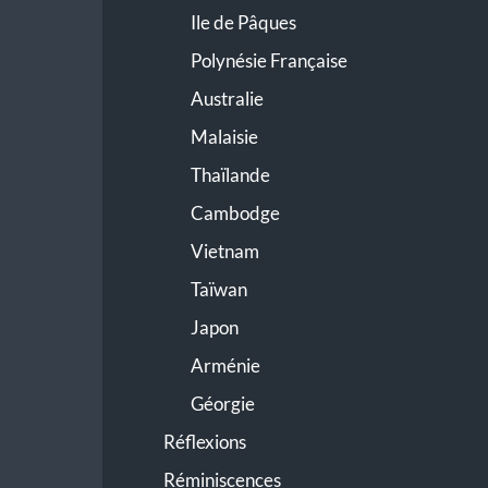
Ile de Pâques
Polynésie Française
Australie
Malaisie
Thaïlande
Cambodge
Vietnam
Taïwan
Japon
Arménie
Géorgie
Réflexions
Réminiscences