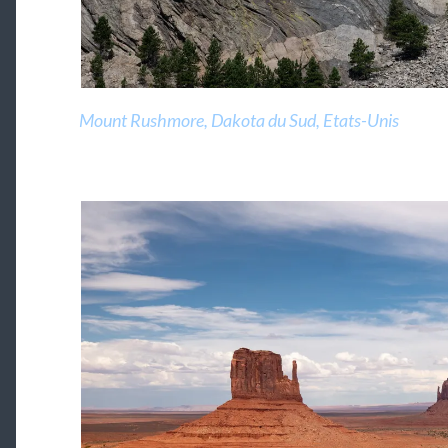
Mount Rushmore, Dakota du Sud, Etats-Unis