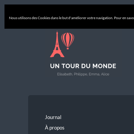
Nous utilisons des Cookies dans le but d'améliorer votre navigation. Pour en savoi
Un
Tour
du
Monde
Journal
À propos