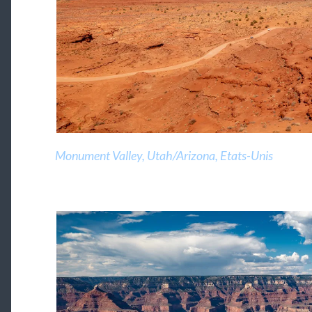
Monument Valley, Utah/Arizona, Etats-Unis