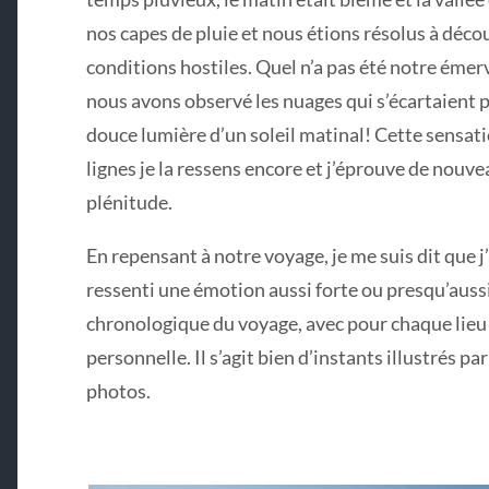
nos capes de pluie et nous étions résolus à décou
conditions hostiles. Quel n’a pas été notre éme
nous avons observé les nuages qui s’écartaient pou
douce lumière d’un soleil matinal! Cette sensatio
lignes je la ressens encore et j’éprouve de nouv
plénitude.
En repensant à notre voyage, je me suis dit que j’al
ressenti une émotion aussi forte ou presqu’aussi f
chronologique du voyage, avec pour chaque lieu
personnelle. Il s’agit bien d’instants illustrés p
photos.