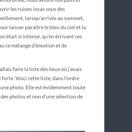
vrir les ruines incas sous des
rveillement, lorsqu’arrivés au sommet,
r laisser paraître le bleu du ciel et la
n était si intense, qu’en écrivant ces
eau ce mélange d’émotion et de
lais faire la liste des lieux où j’avais
orte. Voici cette liste, dans l’ordre
 une photo. Elle est évidemment toute
ar des photos et non d’une sélection de