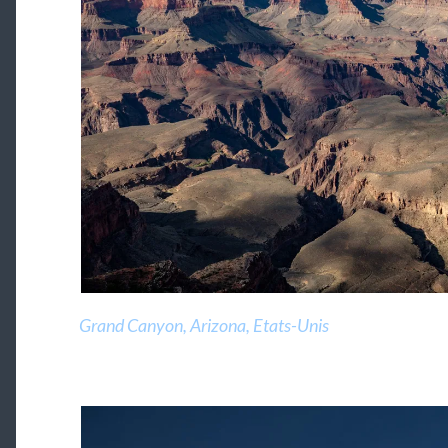
Grand Canyon, Arizona, Etats-Unis