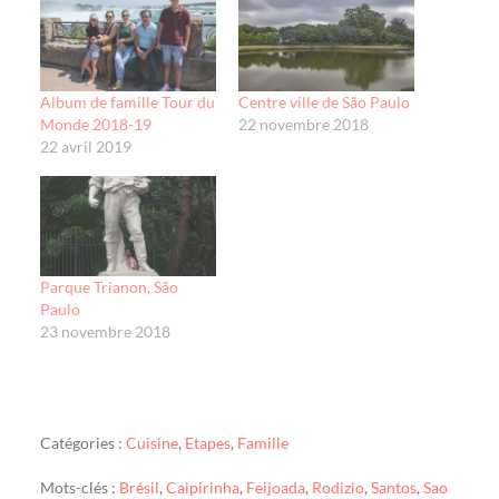
Album de famille Tour du
Centre ville de São Paulo
Monde 2018-19
22 novembre 2018
22 avril 2019
Parque Trianon, São
Paulo
23 novembre 2018
Catégories :
Cuisine
,
Etapes
,
Famille
Mots-clés :
Brésil
,
Caipirinha
,
Feijoada
,
Rodizio
,
Santos
,
Sao