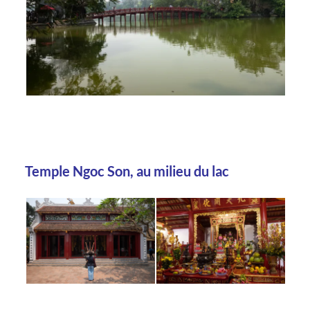
Temple Ngoc Son, au milieu du lac