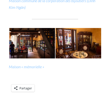
Maison commune de la corporation des bijoutiers (Dinh
Kim Ngân)
Maison « mémorielle »
Partager