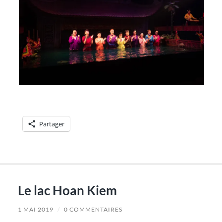
Partager
Le lac Hoan Kiem
1 MAI 2019
/
0 COMMENTAIRES