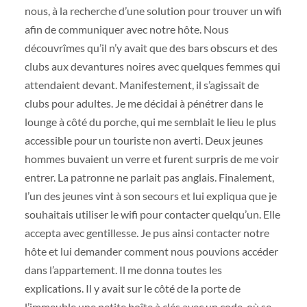
nous, à la recherche d’une solution pour trouver un wifi
afin de communiquer avec notre hôte. Nous
découvrîmes qu’il n’y avait que des bars obscurs et des
clubs aux devantures noires avec quelques femmes qui
attendaient devant. Manifestement, il s’agissait de
clubs pour adultes. Je me décidai à pénétrer dans le
lounge à côté du porche, qui me semblait le lieu le plus
accessible pour un touriste non averti. Deux jeunes
hommes buvaient un verre et furent surpris de me voir
entrer. La patronne ne parlait pas anglais. Finalement,
l’un des jeunes vint à son secours et lui expliqua que je
souhaitais utiliser le wifi pour contacter quelqu’un. Elle
accepta avec gentillesse. Je pus ainsi contacter notre
hôte et lui demander comment nous pouvions accéder
dans l’appartement. Il me donna toutes les
explications. Il y avait sur le côté de la porte de
l’immeuble une petite boîte à clés avec un code, où se