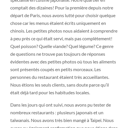
comptait des dizaines! Pour la première depuis notre
départ de Paris, nous avons lutté pour choisir quelque
chose car les menus étaient écrits uniquement en
chinois. Les petites photos nous aidaient à comprendre
à peu près ce qui était servi, mais pas complètement!
Quel poisson? Quelle viande? Quel légume? Ce genre
de questions ne trouve pas toujours de réponses
évidentes avec des petites photos où tous les aliments
sont présentés coupés en petits morceaux. Les
personnes du restaurant étaient très accueillantes.
Nous étions les seuls clients, sans doute parce qu’il
était déjà tard pour les habitudes locales.
Dans les jours qui ont suivi, nous avons pu tester de
nombreux restaurants : plusieurs japonais et un
taïwanais. Nous avons très bien mangé à Taipei. Nous
avons eu également confirmation que nous étions dans