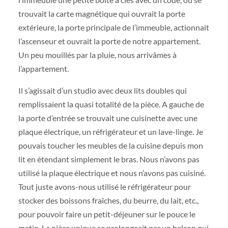
trouvait la carte magnétique qui ouvrait la porte
extérieure, la porte principale de l’immeuble, actionnait
l’ascenseur et ouvrait la porte de notre appartement.
Un peu mouillés par la pluie, nous arrivâmes à
l’appartement.
Il s’agissait d’un studio avec deux lits doubles qui
remplissaient la quasi totalité de la pièce. A gauche de
la porte d’entrée se trouvait une cuisinette avec une
plaque électrique, un réfrigérateur et un lave-linge. Je
pouvais toucher les meubles de la cuisine depuis mon
lit en étendant simplement le bras. Nous n’avons pas
utilisé la plaque électrique et nous n’avons pas cuisiné.
Tout juste avons-nous utilisé le réfrigérateur pour
stocker des boissons fraîches, du beurre, du lait, etc.,
pour pouvoir faire un petit-déjeuner sur le pouce le
matin. La pièce unique se prolongeait par un balcon qui