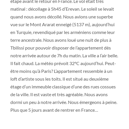
étape avant le retour en France. Le vol était très
matinal : décollage à 5h45 d’Erevan. Le soleil se levait
quand nous avons décollé. Nous avions une superbe
vue sur le Mont Ararat enneigé (5137 m), aujourd’hui
en Turquie, revendiqué par les arméniens comme leur
terre ancestrale. Nous avons loué une nuit de plus à
Tbilissi pour pouvoir disposer de l’appartement dès
notre arrivée autour de 7h du matin. La ville a l’air belle.
Il fait chaud. La météo prévoit 32°C aujourd’hui. Peut-
être moins qu’à Paris? L’appartement ressemble à un
loft d’artiste sous les toits. Il est situé au deuxième
étage d’un immeuble classique d’une des rues cossues
de la ville. Il est vaste et très agréable. Nous avons
dormi un peu à notre arrivée. Nous émergeons à peine.
Plus que 5 jours avant de rentrer en France…