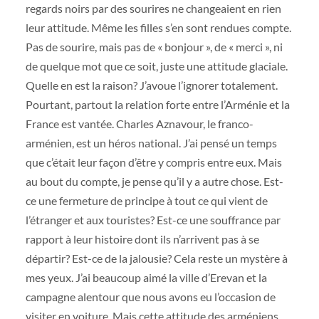
regards noirs par des sourires ne changeaient en rien
leur attitude. Même les filles s’en sont rendues compte.
Pas de sourire, mais pas de « bonjour », de « merci », ni
de quelque mot que ce soit, juste une attitude glaciale.
Quelle en est la raison? J’avoue l’ignorer totalement.
Pourtant, partout la relation forte entre l’Arménie et la
France est vantée. Charles Aznavour, le franco-
arménien, est un héros national. J’ai pensé un temps
que c’était leur façon d’être y compris entre eux. Mais
au bout du compte, je pense qu’il y a autre chose. Est-
ce une fermeture de principe à tout ce qui vient de
l’étranger et aux touristes? Est-ce une souffrance par
rapport à leur histoire dont ils n’arrivent pas à se
départir? Est-ce de la jalousie? Cela reste un mystère à
mes yeux. J’ai beaucoup aimé la ville d’Erevan et la
campagne alentour que nous avons eu l’occasion de
visiter en voiture. Mais cette attitude des arméniens