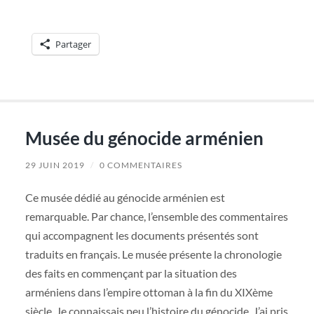
Partager
Musée du génocide arménien
29 JUIN 2019
/
0 COMMENTAIRES
Ce musée dédié au génocide arménien est
remarquable. Par chance, l’ensemble des commentaires
qui accompagnent les documents présentés sont
traduits en français. Le musée présente la chronologie
des faits en commençant par la situation des
arméniens dans l’empire ottoman à la fin du XIXème
siècle. Je connaissais peu l’histoire du génocide. J’ai pris