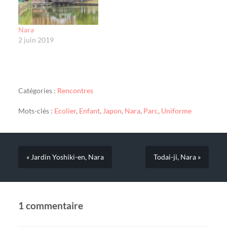
Nara
2 juin 2019
Catégories :
Rencontres
Mots-clés :
Ecolier
,
Enfant
,
Japon
,
Nara
,
Parc
,
Uniforme
« Jardin Yoshiki-en, Nara
Todai-ji, Nara »
1 commentaire