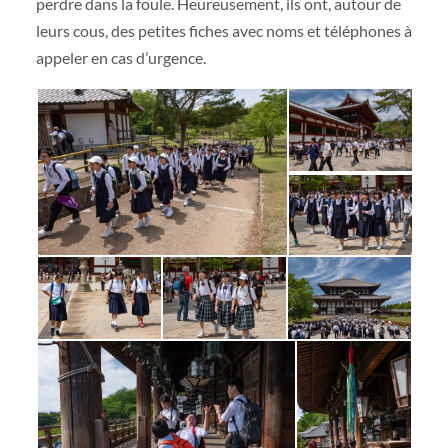
perdre dans la foule. Heureusement, ils ont, autour de
leurs cous, des petites fiches avec noms et téléphones à
appeler en cas d’urgence.