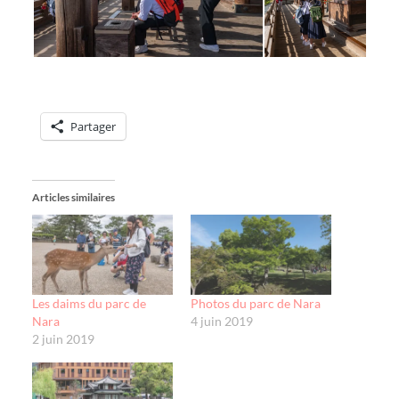
Partager
Articles similaires
Les daims du parc de
Photos du parc de Nara
Nara
4 juin 2019
2 juin 2019